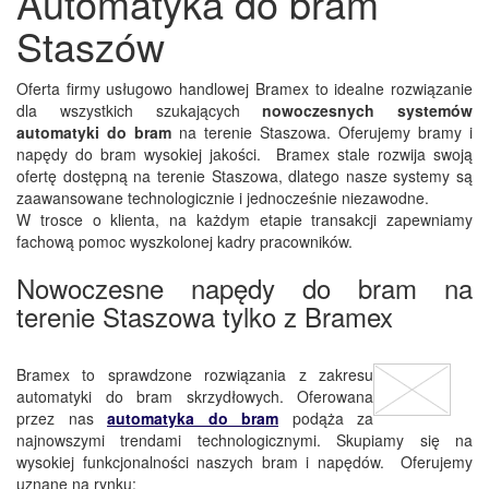
Automatyka do bram
Staszów
Oferta firmy usługowo handlowej Bramex to idealne rozwiązanie
dla wszystkich szukających
nowoczesnych systemów
automatyki do bram
na terenie Staszowa. Oferujemy bramy i
napędy do bram wysokiej jakości. Bramex stale rozwija swoją
ofertę dostępną na terenie Staszowa, dlatego nasze systemy są
zaawansowane technologicznie i jednocześnie niezawodne.
W trosce o klienta, na każdym etapie transakcji zapewniamy
fachową pomoc wyszkolonej kadry pracowników.
Nowoczesne napędy do bram na
terenie Staszowa tylko z Bramex
Bramex to sprawdzone rozwiązania z zakresu
automatyki do bram skrzydłowych. Oferowana
przez nas
automatyka do bram
podąża za
najnowszymi trendami technologicznymi. Skupiamy się na
wysokiej funkcjonalności naszych bram i napędów. Oferujemy
uznane na rynku: