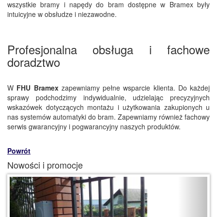
wszystkie bramy i napędy do bram dostępne w Bramex były
intuicyjne w obsłudze i niezawodne.
Profesjonalna obsługa i fachowe
doradztwo
W
FHU Bramex
zapewniamy pełne wsparcie klienta. Do każdej
sprawy podchodzimy indywidualnie, udzielając precyzyjnych
wskazówek dotyczących montażu i użytkowania zakupionych u
nas systemów automatyki do bram. Zapewniamy również fachowy
serwis gwarancyjny i pogwarancyjny naszych produktów.
Powrót
Nowości i promocje
Previous
Next