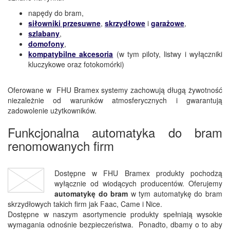
napędy do bram,
siłowniki przesuwne
,
skrzydłowe
i
garażowe
,
szlabany
,
domofony
,
kompatybilne akcesoria
(w tym piloty, listwy i wyłączniki
kluczykowe oraz fotokomórki)
Oferowane w FHU Bramex systemy zachowują długą żywotność
niezależnie od warunków atmosferycznych i gwarantują
zadowolenie użytkowników.
Funkcjonalna automatyka do bram
renomowanych firm
Dostępne w FHU Bramex produkty pochodzą
wyłącznie od wiodących producentów. Oferujemy
automatykę do bram
w tym automatykę do bram
skrzydłowych takich firm jak Faac, Came i Nice.
Dostępne w naszym asortymencie produkty spełniają wysokie
wymagania odnośnie bezpieczeństwa. Ponadto, dbamy o to aby