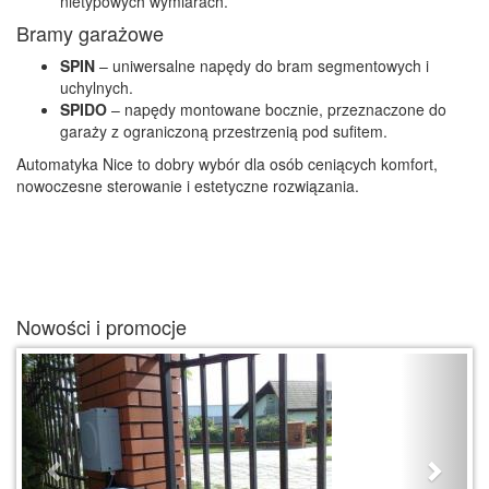
nietypowych wymiarach.
Bramy garażowe
SPIN
– uniwersalne napędy do bram segmentowych i
uchylnych.
SPIDO
– napędy montowane bocznie, przeznaczone do
garaży z ograniczoną przestrzenią pod sufitem.
Automatyka Nice to dobry wybór dla osób ceniących komfort,
nowoczesne sterowanie i estetyczne rozwiązania.
Nowości i promocje
Previous
Next