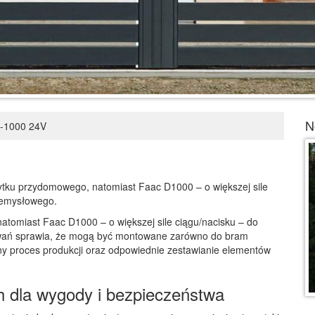
N
-1000 24V
ytku przydomowego, natomiast Faac D1000 – o większej sile
zemysłowego.
atomiast Faac D1000 – o większej sile ciągu/nacisku – do
wań sprawia, że mogą być montowane zarówno do bram
y proces produkcji oraz odpowiednie zestawianie elementów
 dla wygody i bezpieczeństwa