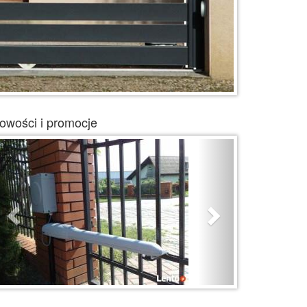
owości i promocje
Previous
Next