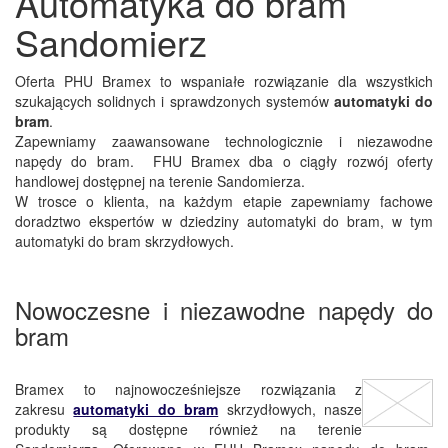
Automatyka do bram
Sandomierz
Oferta PHU Bramex to wspaniałe rozwiązanie dla wszystkich
szukających solidnych i sprawdzonych systemów
automatyki do
bram
.
Zapewniamy zaawansowane technologicznie i niezawodne
napędy do bram. FHU Bramex dba o ciągły rozwój oferty
handlowej dostępnej na terenie Sandomierza.
W trosce o klienta, na każdym etapie zapewniamy fachowe
doradztwo ekspertów w dziedziny automatyki do bram, w tym
automatyki do bram skrzydłowych.
Nowoczesne i niezawodne napędy do
bram
Bramex to najnowocześniejsze rozwiązania z
zakresu
automatyki do bram
skrzydłowych, nasze
produkty są dostępne również na terenie